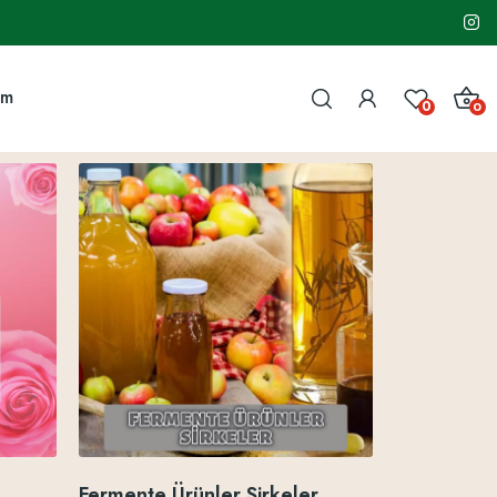
im
0
0
Fermente Ürünler Sirkeler
Saç Bakım