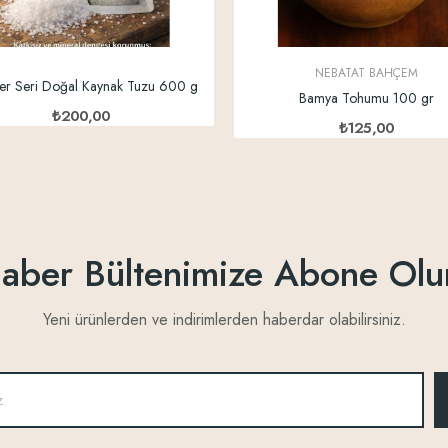
NEBATAT BAHÇEM
r Seri Doğal Kaynak Tuzu 600 g
Bamya Tohumu 100 gr
₺200,00
₺125,00
aber Bültenimize Abone Olu
Yeni ürünlerden ve indirimlerden haberdar olabilirsiniz.