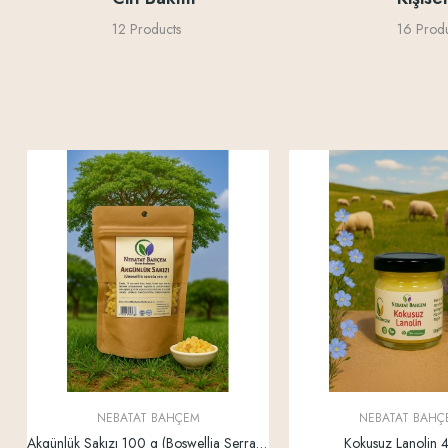
12 Products
16 Produ
NEBATAT BAHÇEM
NEBATAT BAHÇ
Akgünlük Sakızı 100 g (Boswellia Serrata)
Kokusuz Lanolin 