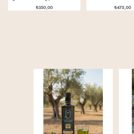
₺350,00
₺475,00