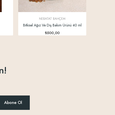
NEBATAT BAHÇEM
Bitkisel Ağız Ve Diş Bakım Ürünü 40 ml
₺500,00
n!
Abone Ol