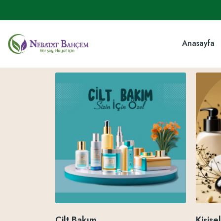
Anasayfa
Cilt Bakım
Kişise