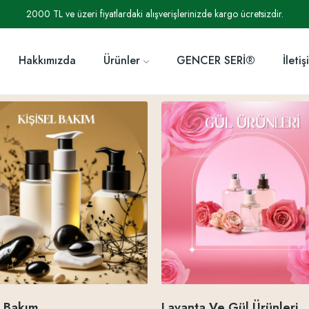
2000 TL ve üzeri fiyatlardaki alışverişlerinizde kargo ücretsizdir.
Hakkımızda
Ürünler
GENCER SERİ®
İletiş
l Bakım
Lavanta Ve Gül Ürünleri