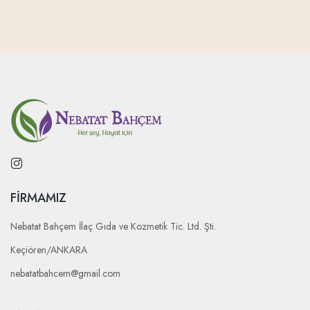
FIRMAMIZ
Nebatat Bahçem İlaç Gıda ve Kozmetik Tic. Ltd. Şti.
Keçiören/ANKARA
nebatatbahcem@gmail.com