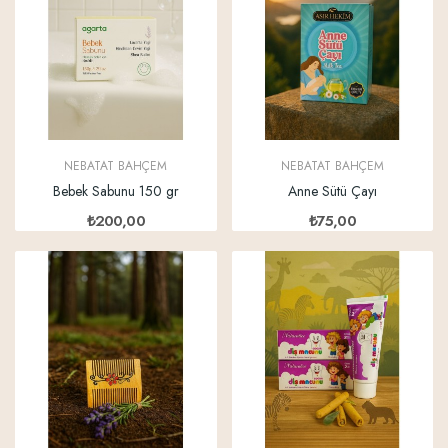
NEBATAT BAHÇEM
NEBATAT BAHÇEM
Bebek Sabunu 150 gr
Anne Sütü Çayı
₺200,00
₺75,00