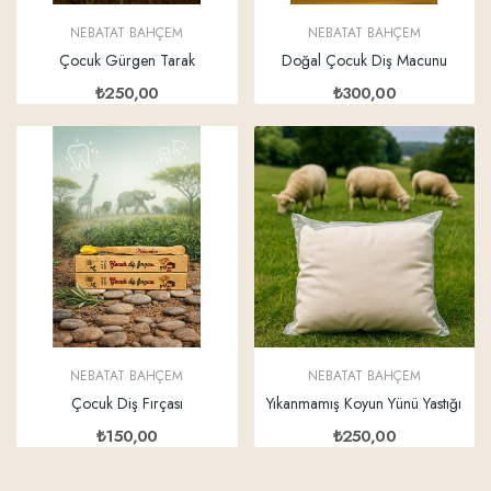
NEBATAT BAHÇEM
NEBATAT BAHÇEM
Çocuk Gürgen Tarak
Doğal Çocuk Diş Macunu
₺250,00
₺300,00
NEBATAT BAHÇEM
NEBATAT BAHÇEM
Çocuk Diş Fırçası
Yıkanmamış Koyun Yünü Yastığı
₺150,00
₺250,00