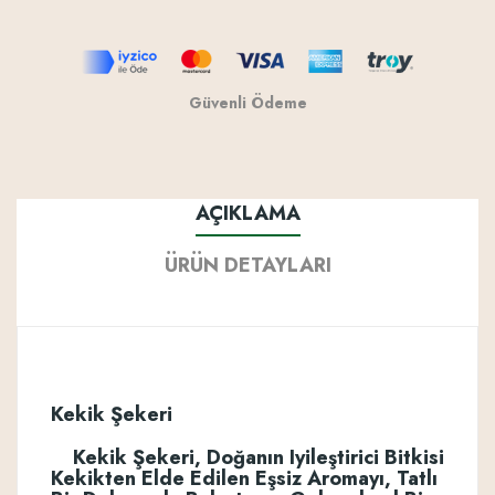
Güvenli Ödeme
AÇIKLAMA
ÜRÜN DETAYLARI
Kekik Şekeri
Kekik Şekeri, Doğanın Iyileştirici Bitkisi
Kekikten Elde Edilen Eşsiz Aromayı, Tatlı