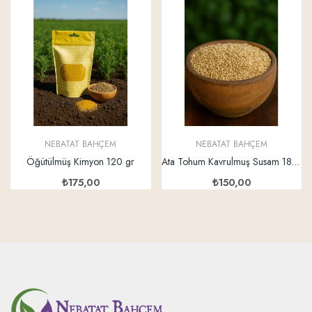
NEBATAT BAHÇEM
NEBATAT BAHÇEM
Öğütülmüş Kimyon 120 gr
Ata Tohum Kavrulmuş Susam 180 gr
₺175,00
₺150,00