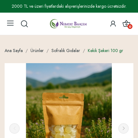
2000 TL ve üzeri fiyatlardaki alışverişlerinizde kargo ücretsizdir.
0
Ana Sayfa
Ürünler
Sofralık Gıdalar
Kekik Şekeri 100 gr