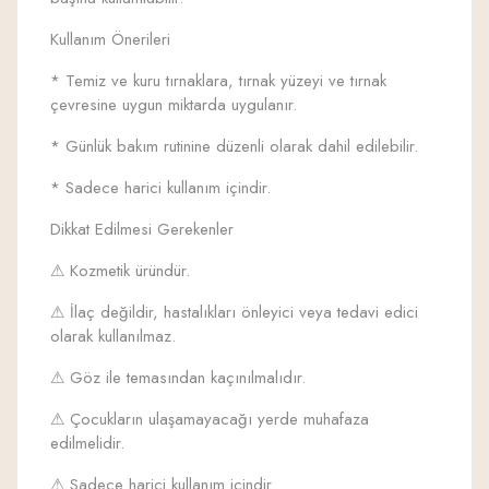
Kullanım Önerileri
* Temiz ve kuru tırnaklara, tırnak yüzeyi ve tırnak
çevresine uygun miktarda uygulanır.
* Günlük bakım rutinine düzenli olarak dahil edilebilir.
* Sadece harici kullanım içindir.
Dikkat Edilmesi Gerekenler
⚠ Kozmetik üründür.
⚠ İlaç değildir, hastalıkları önleyici veya tedavi edici
olarak kullanılmaz.
⚠ Göz ile temasından kaçınılmalıdır.
⚠ Çocukların ulaşamayacağı yerde muhafaza
edilmelidir.
⚠ Sadece harici kullanım içindir.