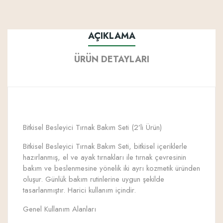
AÇIKLAMA
ÜRÜN DETAYLARI
Bitkisel Besleyici Tırnak Bakım Seti (2’li Ürün)
Bitkisel Besleyici Tırnak Bakım Seti, bitkisel içeriklerle
hazırlanmış, el ve ayak tırnakları ile tırnak çevresinin
bakım ve beslenmesine yönelik iki ayrı kozmetik üründen
oluşur. Günlük bakım rutinlerine uygun şekilde
tasarlanmıştır. Harici kullanım içindir.
Genel Kullanım Alanları