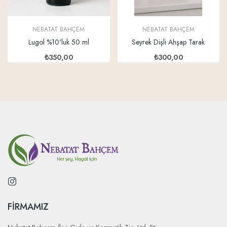
NEBATAT BAHÇEM
NEBATAT BAHÇEM
Lugol %10'luk 50 ml
Seyrek Dişli Ahşap Tarak
₺350,00
₺300,00
FIRMAMIZ