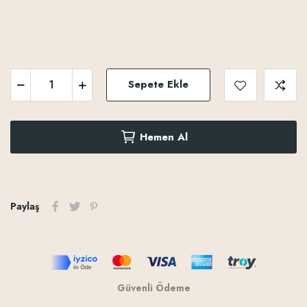
Sepete Ekle
Hemen Al
Paylaş
Güvenli Ödeme