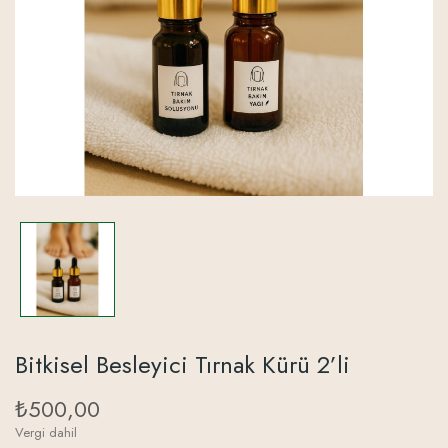
Bitkisel Besleyici Tırnak Kürü 2’li
₺500,00
Vergi dahil