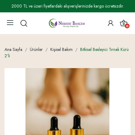
2000 TL ve üzeri fiyatlardaki alışverişlerinizde kargo ücretsizdir.
0
Ana Sayfa
Ürünler
Kişisel Bakım
Bitkisel Besleyici Tırnak Kürü
2’li