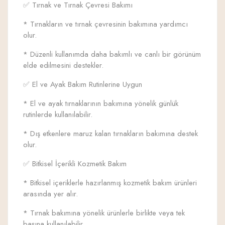
✅ Tırnak ve Tırnak Çevresi Bakımı
* Tırnakların ve tırnak çevresinin bakımına yardımcı
olur.
* Düzenli kullanımda daha bakımlı ve canlı bir görünüm
elde edilmesini destekler.
✅ El ve Ayak Bakım Rutinlerine Uygun
* El ve ayak tırnaklarının bakımına yönelik günlük
rutinlerde kullanılabilir.
* Dış etkenlere maruz kalan tırnakların bakımına destek
olur.
✅ Bitkisel İçerikli Kozmetik Bakım
* Bitkisel içeriklerle hazırlanmış kozmetik bakım ürünleri
arasında yer alır.
* Tırnak bakımına yönelik ürünlerle birlikte veya tek
başına kullanılabilir.